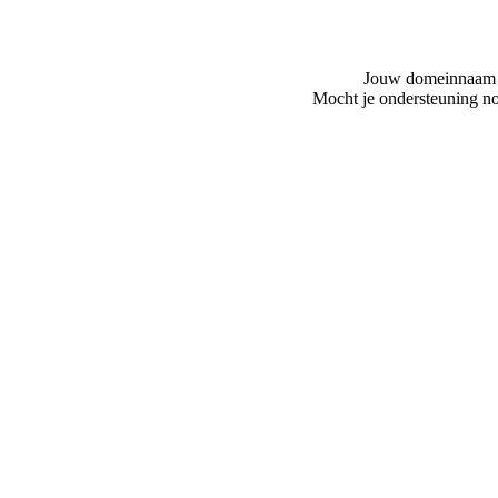
Jouw domeinnaam is
Mocht je ondersteuning no