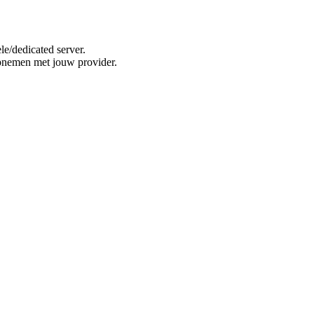
e/dedicated server.
opnemen met jouw provider.