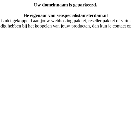
Uw domeinnaam is geparkeerd.
Hé eigenaar van seospecialistamsterdam.nl
 niet gekoppeld aan jouw webhosting pakket, reseller pakket of virtuel
dig hebben bij het koppelen van jouw producten, dan kun je contact 